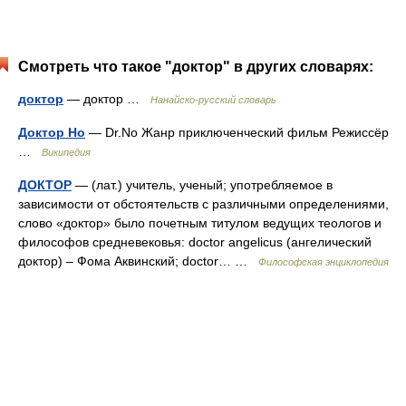
Смотреть что такое "доктор" в других словарях:
доктор
— доктор …
Нанайско-русский словарь
Доктор Но
— Dr.No Жанр приключенческий фильм Режиссёр
…
Википедия
ДОКТОР
— (лат.) учитель, ученый; употребляемое в
зависимости от обстоятельств с различными определениями,
слово «доктор» было почетным титулом ведущих теологов и
философов средневековья: doctor angelicus (ангелический
доктор) – Фома Аквинский; doctor… …
Философская энциклопедия