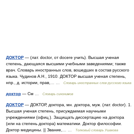
ДОКТОР
— (лат. doctor, от docere учить). Высшая ученая
степень, дающаяся высшими учебными заведениями; также
врач. Словарь иностранных слов, вошедших в состав русского
языка. Чудинов А.Н., 1910. ДОКТОР высшая ученая степень,
нпр., д. истории, прав,… …
Словарь иностранных слов русского языка
доктор
— См …
Словарь синонимов
ДОКТОР
— ДОКТОР, доктора, мн. доктора, муж. (лат. doctor). 1.
Высшая ученая степень, присуждаемая научными
учреждениями (офиц.). Защищать диссертацию на доктора
(или на степень доктора) математики. Доктор философии.
Доктор медицины. || Звание,… …
Толковый словарь Ушакова