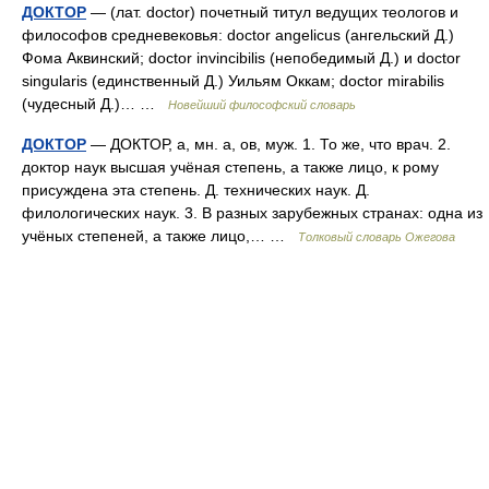
ДОКТОР
— (лат. doctor) почетный титул ведущих теологов и
философов средневековья: doctor angelicus (ангельский Д.)
Фома Аквинский; doctor invincibilis (непобедимый Д.) и doctor
singularis (единственный Д.) Уильям Оккам; doctor mirabilis
(чудесный Д.)… …
Новейший философский словарь
ДОКТОР
— ДОКТОР, а, мн. а, ов, муж. 1. То же, что врач. 2.
доктор наук высшая учёная степень, а также лицо, к рому
присуждена эта степень. Д. технических наук. Д.
филологических наук. 3. В разных зарубежных странах: одна из
учёных степеней, а также лицо,… …
Толковый словарь Ожегова