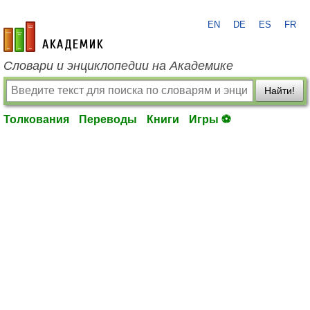
EN
DE
ES
FR
academic.ru
Словари и энциклопедии на Академике
Найти!
Толкования
Переводы
Книги
Игры ⚽